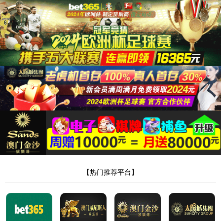
太阳集团122CC官网入口
建筑门窗
涂料涂层
硅橡胶制品
光伏组件
工业储罐
内装
汽车制造
道路桥梁
电池行业
电子
航空船舶
电力行业
了解更多
了解更多
了解更多
了解更多
了解更多
了解更多
了解更多
了解更多
了解更多
了解更多
了解更多
了解更多
了解更多
了解更多
首页
太阳集团122CC官网入口介绍
媒体报道
太阳集团122CC官网入口建筑
建筑幕墙
技术专栏
人才招聘
全站搜索
请输入您的关键词，以便更快的了解我们最新的新闻和产品信息
Copyright © 2022 All Rights Reserved. 太阳(tyc122cc-VIP认证集团)-Offic
首页
>
应用领域
建筑幕墙
装配式建筑
太阳(tyc122cc-VIP认证集团)-Official Platform
邮箱：
576290548@qq.com
首页
关于太阳集团122CC官网入口
太阳集团122CC官网入口
工程案例
产品
关于太阳集团122CC官网入口
荣誉资质
热点专题
硅橡胶制品
建筑门窗
资料下载
联系我们
电话：18757178328
地址：杭州市临安区青山湖街道八百里路5699号
太阳集团122CC官网入口
太阳集团122CC官网入口风采
太阳集团122CC官网入口速递
太阳集团122CC官网入口涂料
装配式建筑
网上留言
随着汽车工业与电子工业的发展与结合，各种电子式控制机构和
联系人：李女士
工业储罐是工业中应用频率高的设施之一，而当下大多采用金属
太阳集团122CC官网入口有机硅密封胶是以聚二甲基硅氧烷为主
产品中心
视频中心
更多
更多
更多
电力工业是支持国民经济和社会发展的基础性产业，随着经济款
随着人们生活质量的不断提高，对于建筑门窗的节能环保、安全
目前，随着国家环保力度的不断增大，在装修材料，特别是内外
随着光伏行业的迅速发展，其技术的不断革新，产品逐步向美
在各行各业快速发展的今天，室内装修行业也随着人们重视的环
在国家
随着电子工业的迅猛发展，各种电子设备被应用于各种工业领
“一带一路”、长江经济带、京津冀协同发展三大国家战略
模块逐渐被导入操控系统中以获得更精确、更敏捷的控制，从而
硅橡胶制品的主要应用范围包括新能源汽车、门窗幕墙、建筑墙
当下，新能源汽车是解决能源、环境、城市交通等问题的一个主
随着我国交通业的大力发展，交通用具轻量化环保化的提倡下，
装配式建筑模式，不仅符合当下国内大力推行的绿色发展、低碳
应用领域
材料所制。储罐大多为室外露天放置，因此金属防腐，是储罐维
要成分的胶体，这种材料具有优异的耐候性、冷热稳定性，更具
墙涂料的选择上也越来越讲究。从功能上，内外墙涂料主要起装
观、时尚化、高可靠性、高性能方向发展，使用胶黏剂或密封胶
提高汽车的性能。汽车行驶于道路时必须承受风砂雨雪，高低
速发展和生活水平的不断提高，我国对电力的依赖程度也越来越
降噪、防晒耐用等方面受到越发重视。而密封胶在门窗制造过程
保，效率等前提下，不断更新换代，目前内装胶被广泛应用在室
交通先行的背景下，“十三五”期间全国高速路、桥梁、机场跑道
域，这些电路板类产品不仅需要承受所在领域各种应用环境，比
服务支持
体、电子电路工业等领域。太阳集团122CC官网入口深入市场应
流趋势，也是未来汽车产业发展的一个重要方向。在新能源汽车
随着航空飞行器的大型化，由于对减轻重量和防止疲劳的要求越
节能的政策导向，并且可有效降低劳动强度，改善作业条件，预
关注公众号
温，震动等各种地形天候与污染物的侵蚀。因此在汽车领域各种
护中的重中之重。金属腐蚀，是金属受环境介质的化学或电化学
备广泛的粘接性，在各类幕墙行业中应用价值巨大。凌の灵系列
联系我们
饰和保护作用，从装饰的角度，就要求外墙的可调色性要好，并
的粘接技术实现晶硅、薄膜组件各部件的粘接，聚光光伏部件的
高。电力设备在各领域应用中需要消除环境因素（如潮气、盐
中虽然只是辅助材料，所占成本比重很小，但是对于门窗的性能
内装修中，而市面上的商品质量参差不齐，很难满足人们对于胶
等交通及配套设施需求量巨大，潜在用胶量达数亿元。另外经过
如汽车和电子通讯行业需承受风砂雨雪，高低温等各种地形天候
保护材料的应用，除了基本要求绝缘、防潮、防污、防蚀、导热
用，研发并推出一系列适应各种领域的硅橡胶制品，充分满足各
的成本构成中，电力驱动系统占比高达整车的
来越严格，致使每架飞机粘接结构的比例日益增大，而在船舶行
50%以上，其中锂
计将成为我国建筑发展的必然趋势。而装配式建筑的防水密封措
作用而被破坏的现象，而这种腐蚀带来的经济损失是非常巨大
硅酮密封胶在幕墙行业中主要用于玻璃及石材幕墙的填缝，以及
且涂料与色浆的相容性也需优异，而内墙则需要色彩丰富，遮盖
制作和密封，以及光伏建筑一体化等领域的密封已经成为发展趋
雾、灰尘、震动、热量等）的不良影响。有机硅材料因其独特的
起着相当重要的作用。特别是在水密、气密、保温、隔声等方面
水性能，特别是环保的要求。而有机硅材料是公认的环保材料，
等特性外，特别要求具有低应力和耐热、耐寒等性能。有机硅材
三十多年大规模基础建设，步入维修期的道路桥梁数量日益增
与污染物的侵蚀。因此除了基本要求绝缘、防潮，还应具有防
行各业的应用需求，并针对不同用户特点采用定制服务并提供一
电池是关键之一，而锂电池用胶黏剂和密封胶是实验电力驱动系
业，胶黏剂、密封胶已广泛应用于很多部位的粘接与密封，在造
施也成为国内研究的重大课题。防水密封措施一般使用密封胶进
料同时具备这些性能，因此在汽车领域中的应用特别受到重视，
的。因此，研发和生产优质高效的金属防腐涂料就成为了世界各
力强；而从保护的角度，外墙每天都会经历风吹雨淋，如果涂料
势，也被越来越多的制造厂家所采用，应用胶类所取得的技术经
玻璃幕墙结构性装配。
耐高低温、绝缘、耐臭氧、耐辐射、耐腐蚀等性能而被广泛应用
发挥着至关重要的作用。而目前大多门窗为金属合金材质，所以
其生理惰性强，对生物体无任何毒副作用，广泛应用于内装行
多，据不完全统计，在我国公路网中各位危桥险路数量惊人，用
污、耐老化、导热等特性。有机硅材料同时具备这些性能，因此
体化解决方案。
统稳定、高效、持久、安全工作的重要因素之一。
船工业，胶黏剂已成为一种不可缺少的重要材料。对简化生产工
应用领域也越来越广。
行处理，而由于建筑外墙直接接触大气环境，温湿度、阳光照射
选择不当，很容易出现开裂、粉化等现象，内墙要耐擦洗，并且
济效益引起了光伏行业的极大重视和关注。
国共同关注的焦点。
中空玻璃作为一种良好的隔热、隔音、美观实用、并可降低建筑
与电力行业的各个领域。
需要对玻璃和金属粘接性优异的密封胶。硅酮密封胶不仅具有优
业。太阳集团122CC官网入口推出一系列免钉胶，美纹美缝胶，
胶潜力也十分巨大。
在电路板制作业的应用特别受到重视，应用领域也越来越广。
太阳集团122CC官网入口推出一系列汽车领域用胶，导热垫片，
有机硅胶在动力电池组装的应用比较广泛，比如
艺，缩短生产周期，提高可靠性、安全性等都起着非常重要的作
PACK密封、结
等常规因素，以及地震酸雨等不可控因素将直接影响密封胶的使
要求有一定的透气性和原材料环保无害。
有机硅胶使用方便，粘接强度高，密封效果好，站街材料范围
有机硅弹性防腐涂料以其优异的耐腐蚀性、耐盐雾、耐高低温
物自重的新型建筑材料。它一般由两片或三片玻璃组成，通过使
太阳集团122CC官网入口研发并生产推出专业的电力行业有机硅
异的耐候耐高低温性，同时在其完全固化之后，可使两种不同材
防霉胶，不仅兼具有机硅和聚醚结构的特性，无毒无害，坚固耐
太阳集团122CC官网入口推出一系列电子领域用胶，电路板粘
导热凝胶等，充分满足汽车领域各类应用点使用，并配套专业的
构粘接与导热、电池灌封、壳体粘接等方面；以及在BMS电池
用。
用性能。
有机硅材料是一类由硅氧键构成骨架，外围覆盖有机基团的聚合
广，电绝缘性好，并且自身拥有优异的耐候性，能用于光伏组件
性、耐老化、耐水等性能势必在金属防腐领域发挥其作用。
用高强度高气密性的粘结剂，将玻璃片与内含干燥剂的铝合金框
解决方案，为整个电力行业密封、绝缘、导热以及部件防污闪等
质的界面充分粘接，达到门窗密封的效果。
用，并且产品不添加任何有害助剂，无苯无甲醛，固化后无任何
接、密封、防潮，电路模组灌封抗震，导热垫片、凝胶等，充分
应用技术。
管理系统的涂覆，电池箱体密封等方面也皆有应用。
太阳集团122CC官网入口主推有机硅系列密封胶，涂料等产品，
LZ系列硅烷改性聚醚密封胶，不仅拥有硅酮材料耐候性优异的
物，其兼具有机和无机的优良性质，而以有机硅或其改性聚合物
的粘接与密封。
架粘结，使玻璃层间形成有干燥气体空间的高效能隔音隔热玻
特殊要求提供更好的保障。
太阳集团122CC官网入口推出一系列门窗玻璃密封胶，对于门窗
有害物释放，即使与皮肤接触也不会产生任何副作用。
满足电路领域各类应用点使用，并配套专业的应用技术方案。
太阳集团122CC官网入口提供国内专业的电池胶应用技术方案，
针对航空船舶行业，研发出一系列产品，广泛应用于飞机、船舶
特点，并且拥有聚醚主链力学性能优势，固化时间快，固化效果
太阳集团122CC官网入口为光伏组件行业用胶提供专业解决方
为成膜物质构成的涂料，具有优异的耐高低温、耐候、耐辐射、
璃。中空玻璃具有外观轻巧美观，隔音、隔热、防霜等多种性
玻璃与金属界面的粘接提供有效效果，并且对于部分特殊门窗，
案，并且在其构件金属防腐也具有较多技术经验，为光伏行业
为电池行业提供高效率的解决方法。
关键部位粘接，电子化设备密封灌装，以及金属长效防腐等方
好，各项性能更优，在装配式建筑密封防水应用中有较强优势。
疏水、耐沾污、耐化学腐蚀、环保无毒及弹性等特殊性能，近年
能，皆优越于普通双层玻璃，因此得到了世界各国的认可...
的...
比如防火门窗等具有更优的产品推荐，配套专业的应用技术服
面。