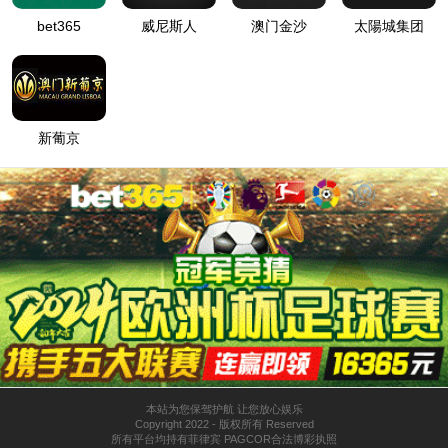
来在涂料行业发展迅速...
务。