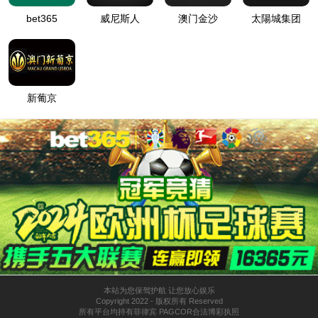
材
料...